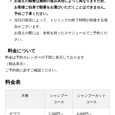
お迎えの順番は施術の進み具合によって異なりますため、
お客様ご自身で順番をお選びいただくことはできません。
予めご了承ください。
当日の状況によって、トリミングの終了時間が前後する場
合がございます。
お迎えの際には、余裕を持ったスケジュールでご予約くだ
さい。
料金について
料金は予約カレンダーの下部に表示しております
（税込表示）。
ご予約前に必ずご確認ください。
料金表
犬種
シャンプー
シャンプーカット
コース
コース
チワワ
5,500円～
6,600円～