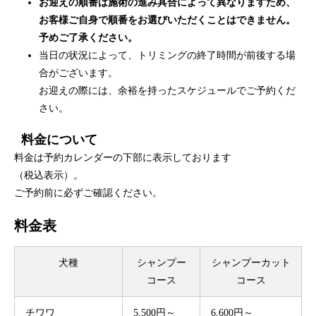
お迎えの順番は施術の進み具合によって異なりますため、
お客様ご自身で順番をお選びいただくことはできません。
予めご了承ください。
当日の状況によって、トリミングの終了時間が前後する場
合がございます。
お迎えの際には、余裕を持ったスケジュールでご予約くだ
さい。
料金について
料金は予約カレンダーの下部に表示しております
（税込表示）。
ご予約前に必ずご確認ください。
料金表
犬種
シャンプー
シャンプーカット
コース
コース
チワワ
5,500円～
6,600円～